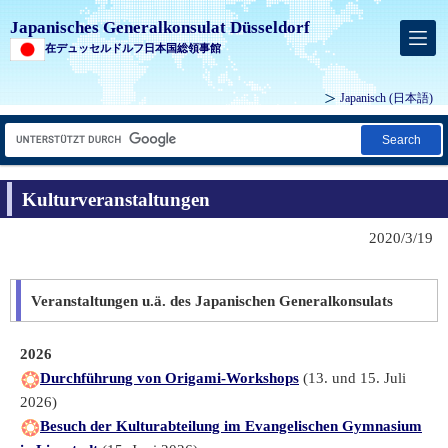
Japanisches Generalkonsulat Düsseldorf
在デュッセルドルフ日本国総領事館
Japanisch
(日本語)
Search
Kulturveranstaltungen
2020/3/19
Veranstaltungen u.ä. des Japanischen Generalkonsulats
2026
Durchführung von Origami-Workshops
(13. und 15. Juli
2026)
Besuch der Kulturabteilung im Evangelischen Gymnasium