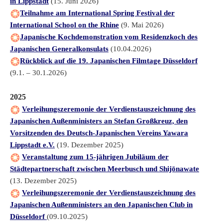
in Lippstadt
(15. Juni 2026)
Teilnahme am International Spring Festival der
International School on the Rhine
(9. Mai 2026)
Japanische Kochdemonstration vom Residenzkoch des
Japanischen Generalkonsulats
(10.04.2026)
Rückblick auf die 19. Japanischen Filmtage Düsseldorf
(9.1. – 30.1.2026)
2025
Verleihungszeremonie der Verdienstauszeichnung des
Japanischen Außenministers an Stefan Großkreuz, den
Vorsitzenden des Deutsch-Japanischen Vereins Yawara
Lippstadt e.V.
(19. Dezember 2025)
Veranstaltung zum 15-jährigen Jubiläum der
Städtepartnerschaft zwischen Meerbusch und Shijōnawate
(13. Dezember 2025)
Verleihungszeremonie der Verdienstauszeichnung des
Japanischen Außenministers an den Japanischen Club in
Düsseldorf
(09.10.2025)