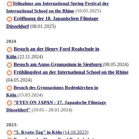
Teilnahme am International Spring Festival der
International School on the Rhine
(10.05.2025)
Eröffnung der 18. Japanischen Filmtage
Düsseldorf
(08.01.2025)
2024
Besuch an der Henry Ford Realschule in
Köln
(22.11.2024)
Besuch am Anno-Gymnasium in Siegburg
(08.05.2024)
Frühlingsfest an der International School on the Rhine
(04.05.2024)
Besuch des Gymnasiums Rodenkirchen in
Köln
(15.03.2024)
"
EYES ON JAPAN - 17. Japanische Filmtage
Düsseldorf
"
(10.01.- 28.01.2024)
2023:
"5. Kyoto-Tag" in Köln
(14.10.2023)