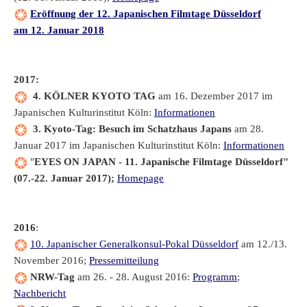
Eröffnung der 12. Japanischen Filmtage Düsseldorf
am 12. Januar 2018
2017:
4. KÖLNER KYOTO TAG
am 16. Dezember 2017 im
Japanischen Kulturinstitut Köln:
Informationen
3. Kyoto-Tag: Besuch im Schatzhaus Japans
am 28.
Januar 2017 im Japanischen Kulturinstitut Köln:
Informationen
"
EYES ON JAPAN - 11. Japanische Filmtage Düsseldorf"
(07.-22. Januar 2017);
Homepage
2016
:
10. Japanischer Generalkonsul-Pokal Düsseldorf
am 12./13.
November 2016;
Pressemitteilung
NRW-Tag
am 26. - 28. August 2016:
Programm
;
Nachbericht