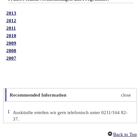
2013
2012
2011
2010
2009
2008
2007
Recommended Information
close
Auskünfte erteilen wir gern telefonisch unter 0211/164 82-
37.
Back to Top