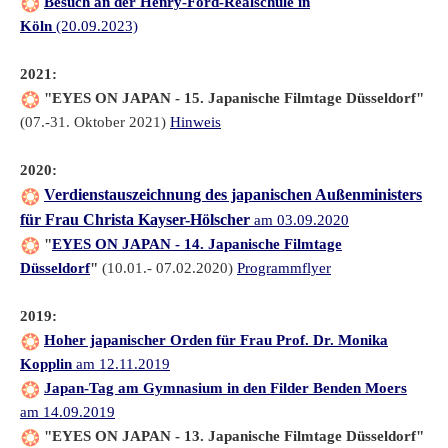
Besuch an der Henry-Ford-Realschule in
Köln
(20.09.2023)
2021:
"EYES ON JAPAN - 15. Japanische Filmtage Düsseldorf"
(07.-31. Oktober 2021)
Hinweis
2020:
Verdienstauszeichnung des japanischen Außenministers
für Frau Christa Kayser-Hölscher
am 03.09.2020
"
EYES ON JAPAN - 14. Japanische Filmtage
Düsseldorf
"
(10.01.- 07.02.2020)
Programmflyer
2019:
Hoher japanischer Orden für Frau Prof. Dr. Monika
Kopplin
am 12.11.2019
Japan-Tag am Gymnasium in den Filder Benden Moers
am 14.09.2019
"EYES ON JAPAN - 13. Japanische Filmtage Düsseldorf"