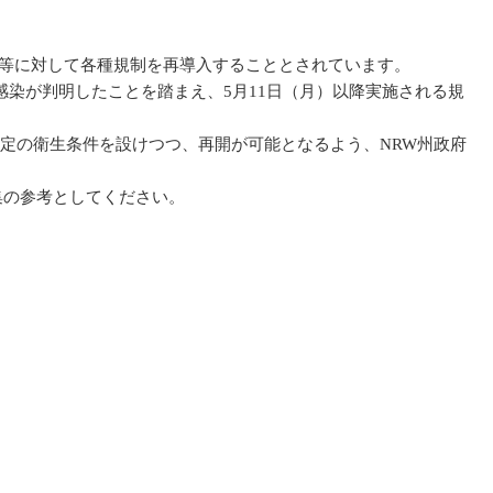
設等に対して各種規制を再導入することとされています。
感染が判明したことを踏まえ、5月11日（月）以降実施される規
一定の衛生条件を設けつつ、再開が可能となるよう、NRW州政府
集の参考としてください。