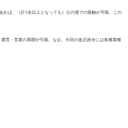
であれば、（計3名以上となっても）公の場での接触が可能。この
、運営・営業の再開が可能。なお、今回の改正政令には各種業種