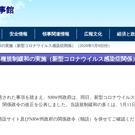
事館
安全情報
領事関連情報
広報文化
経済と政
の実施（新型コロナウイルス感染症関係）（2020年5月9日付）
規制緩和の実施（新型コロナウイルス感染症関係）（
意された事項を踏まえ、NRW州政府は、同日、新型コロナウイルス
、関係政令の改正を公表しました。当該規制緩和の多くは、5月1
特設サイト及びNRW州政府の関係政令（独語）を併せてご確認くだ