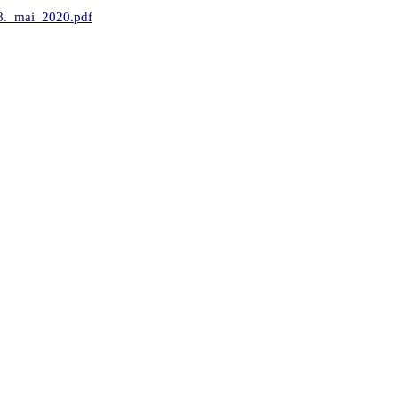
_8._mai_2020.pdf