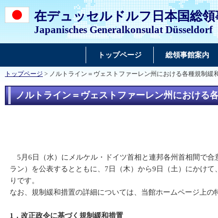
在デュッセルドルフ日本国総領
Japanisches Generalkonsulat Düsseldorf
トップページ
総領事館案内
トップページ
> ノルトライン＝ヴェストファーレン州における各種規制緩和
ノルトライン＝ヴェストファーレン州における各種
5月6日（水）にメルケル・ドイツ首相と連邦各州首相間で合
ラン）を公表するとともに、7日（木）から9日（土）にかけて
りです。
なお、規制緩和措置の詳細については、当館ホームページ上の
1．改正政令に基づく規制緩和措置