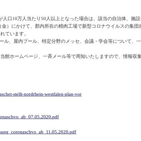
が人口10万人当たり50人以上となった場合は、該当の自治体、施
日（金）にかけて、郡内所在の精肉工場で新型コロナウイルスの集団
されています。
ホール、屋内プール、特定分野のメッセ、会議・学会等について、
、当館ホームページ、一斉メール等で周知いたしますので、情報収
aschet-stellt-nordrhein-westfalen-plan-vor
oronaschvo_ab_07.05.2020.pdf
fassung_coronaschvo_ab_11.05.2020.pdf