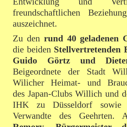
Entwicklung und Vert
freundschaftlichen Beziehu
auszeichnet.
Zu den
rund 40 geladenen 
die beiden
Stellvertretenden
Guido Görtz und Diete
Beigeordnete der Stadt Willi
Wilicher Heimat- und Brauc
des Japan-Clubs Willich und d
IHK zu Düsseldorf sowie
Verwandte des Geehrten.
Remory, Bürgermeister d