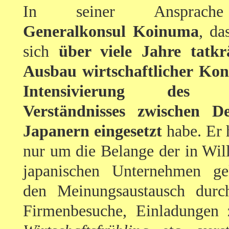
In seiner Ansprache 
Generalkonsul Koinuma
, da
sich
über viele Jahre tatkr
Ausbau wirtschaftlicher Kon
Intensivierung des ge
Verständnisses zwischen D
Japanern eingesetzt
habe. Er 
nur um die Belange der in Will
japanischen Unternehmen g
den Meinungsaustausch durc
Firmenbesuche, Einladunge