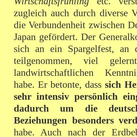
Wirtschaftsfrühling
etc. verst
zugleich auch durch diverse V
die Verbundenheit zwischen D
Japan gefördert. Der Generalko
sich an ein Spargelfest, an 
teilgenommen, viel geler
landwirtschaftlichen Kenntni
habe. Er betonte, dass
sich He
sehr intensiv persönlich ei
dadurch um die deutsch-
Beziehungen besonders ver
habe. Auch nach der Erdbeb