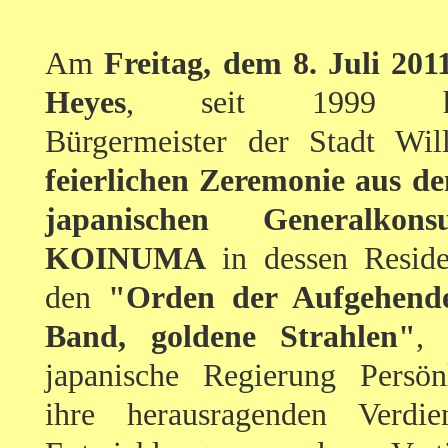
Am
Freitag, dem 8. Juli 201
Heyes
, seit 1999 haup
Bürgermeister der Stadt Wil
feierlichen Zeremonie aus d
japanischen Generalkons
KOINUMA
in dessen Reside
den
"Orden der Aufgehend
Band, goldene Strahlen"
,
japanische Regierung Persönl
ihre herausragenden Verdi