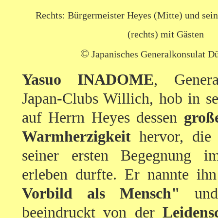
Rechts: Bürgermeister Heyes (Mitte) und sei
(rechts) mit Gästen
©
Japanisches Generalkonsulat Dü
Yasuo INADOME
, Genera
Japan-Clubs Willich, hob in s
auf Herrn Heyes dessen
groß
Warmherzigkeit
hervor, die 
seiner ersten Begegnung i
erleben durfte. Er nannte ih
Vorbild als Mensch"
und 
beeindruckt von der
Leidens