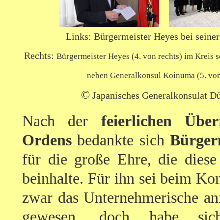
Links: Bürgermeister Heyes bei seine
Rechts:
Bürgermeister Heyes (4. von rechts) im Kreis 
neben Generalkonsul Koinuma (5. von
©
Japanisches Generalkonsulat Dü
Nach der
feierlichen Übe
Ordens
bedankte sich
Bürger
für die große Ehre, die dies
beinhalte. Für ihn sei beim Ko
zwar das Unternehmerische an
gewesen, doch habe s