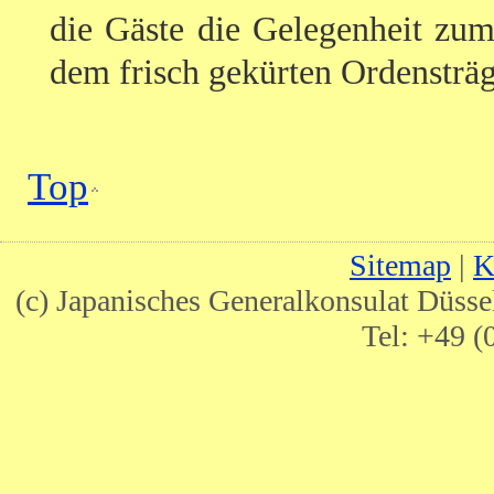
die Gäste die Gelegenheit zu
dem frisch gekürten Ordensträg
Top
Sitemap
|
K
(c) Japanisches Generalkonsulat Düsse
Tel:
+49 (0