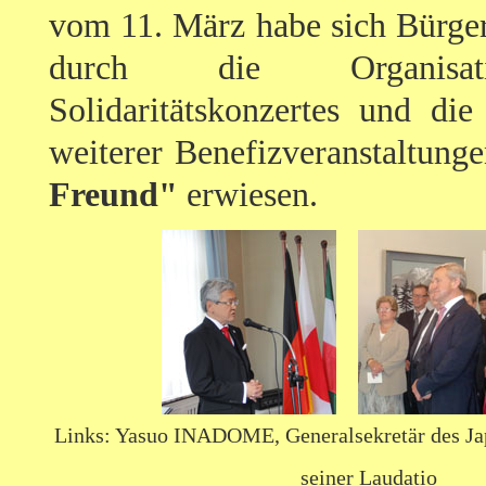
vom 11. März habe sich Bürge
durch die Organisat
Solidaritätskonzertes und die
weiterer Benefizveranstaltung
Freund"
erwiesen.
Links: Yasuo INADOME, Generalsekretär des Jap
seiner Laudatio