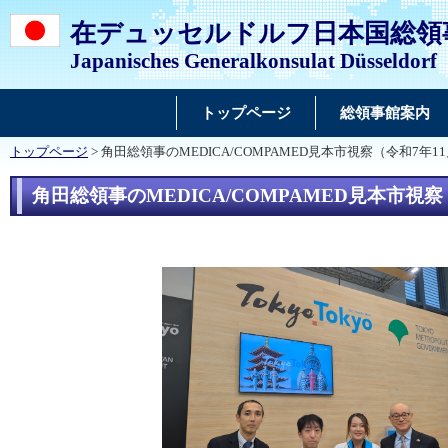
在デュッセルドルフ日本国総領
Japanisches Generalkonsulat Düsseldorf
トップページ
総領事館案内
トップページ
> 角田総領事のMEDICA/COMPAMED見本市視察（令和7年11
角田総領事のMEDICA/COMPAMED見本市視察