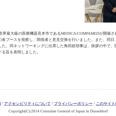
世界最大級の医療機器見本市であるMEDICA/COMPAMEDが開催
区の各ブースを視察し、関係者と意見交換を行いました。また、同日、
した。同ネットワーキングに出席した角田総領事は、挨拶の中で、
する旨を表明しました。
/
/
/
項
アクセシビリティについて
プライバシーポリシー
このサイト
Copyright(C):2014 Consulate General of Japan in Dusseldorf