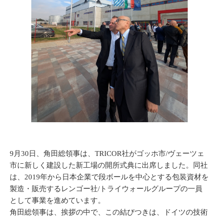
9月30日、角田総領事は、TRICOR社がゴッホ市/ヴェーツェ
市に新しく建設した新工場の開所式典に出席しました。同社
は、2019年から日本企業で段ボールを中心とする包装資材を
製造・販売するレンゴー社/トライウォールグループの一員
として事業を進めています。
角田総領事は、挨拶の中で、この結びつきは、ドイツの技術